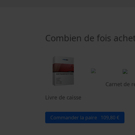
Combien de fois ache
Carnet de r
Livre de caisse