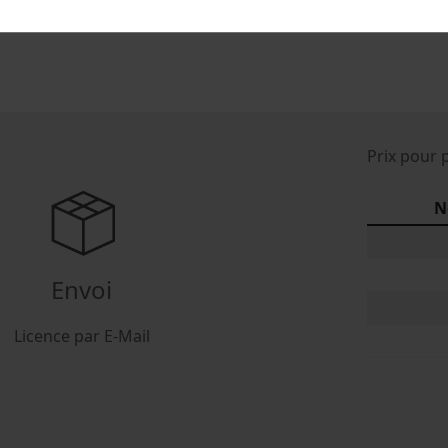
Prix pour 
N
Envoi
Licence par E-Mail