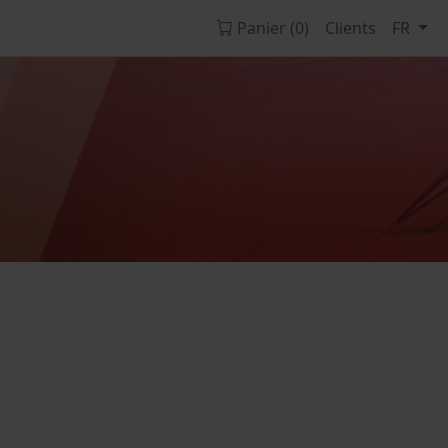
Panier (0)
Clients
FR