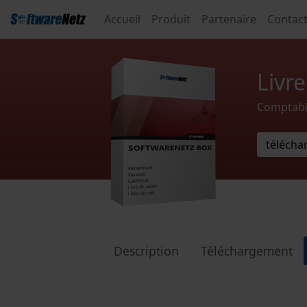
Accueil
Produit
Partenaire
Contac
Livre
Comptabil
télécha
Description
Téléchargement