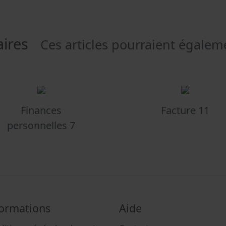
taires
Ces articles pourraient égalem
Finances
Facture 11
personnelles 7
formations
Aide