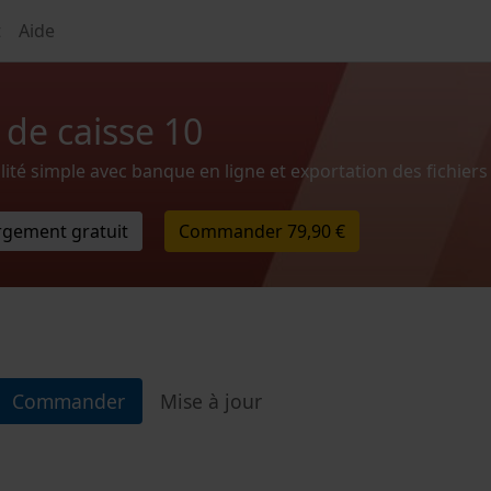
t
Aide
 de caisse 10
ité simple avec banque en ligne et exportation des fichiers
rgement gratuit
Commander
79,90 €
Commander
Mise à jour