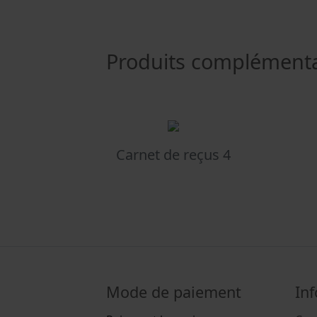
Produits complémen
Carnet de reçus 4
Mode de paiement
In